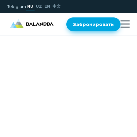
RU
UZ
EN
中文
Telegram
Забронировать