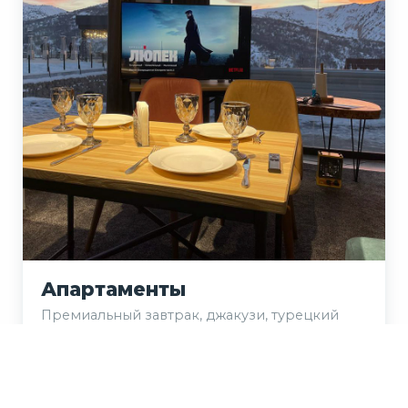
Апартаменты
Премиальный завтрак, джакузи, турецкий
хаммам.
Подробнее с ценами →
Забронировать