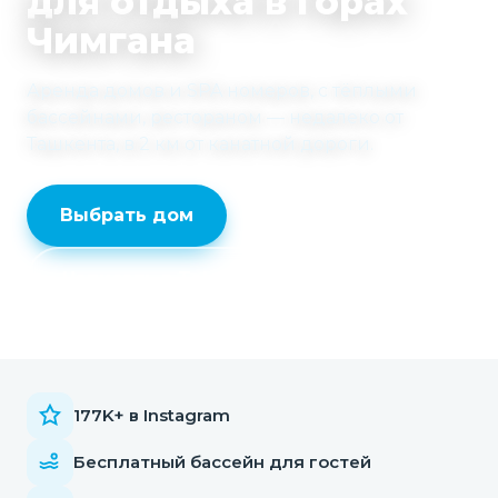
для отдыха в горах
Чимгана
Аренда домов и SPA номеров, с тёплыми
бассейнами, рестораном — недалеко от
Ташкента, в 2 км от канатной дороги.
Выбрать дом
Написать в Telegram
177K+ в Instagram
Бесплатный бассейн для гостей