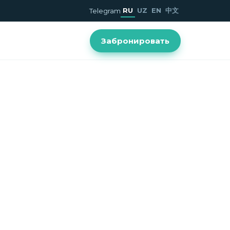
RU
UZ
EN
中文
Telegram
Забронировать