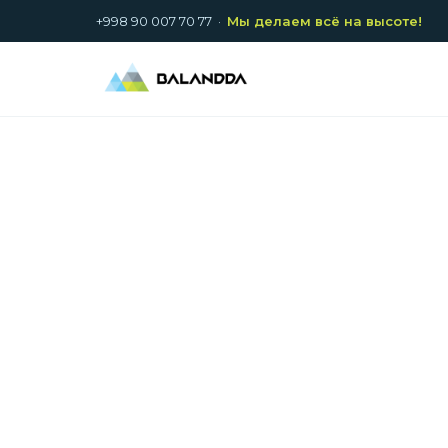
+998 90 007 70 77
·
Мы делаем всё на высоте!