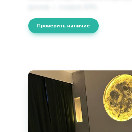
домов — скидка 30%.
Проверить наличие