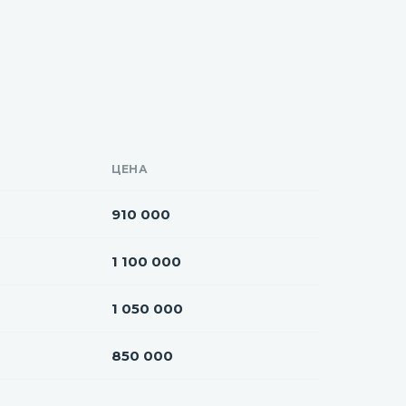
ЦЕНА
910 000
1 100 000
1 050 000
850 000