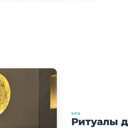
SPA
Ритуалы д