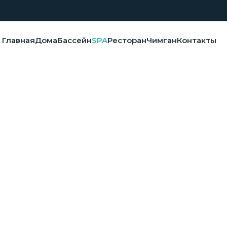
Главная
Дома
Бассейн
SPA
Ресторан
Чимган
Контакты