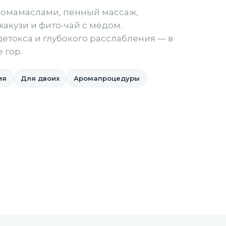
ромамаслами, пенный массаж,
акузи и фито-чай с мёдом.
етокса и глубокого расслабления — в
 гор.
ия
Для двоих
Аромапроцедуры