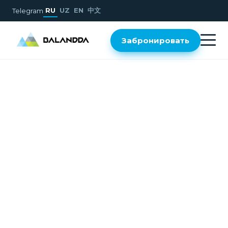
RU
UZ
EN
中文
Telegram
Забронировать