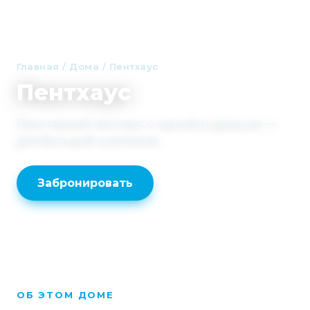
Главная
/
Дома
/
Пентхаус
Пентхаус
Просторный пентхаус с сауной и джакузи —
для большой компании.
Забронировать
ОБ ЭТОМ ДОМЕ