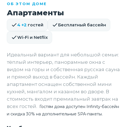
ОБ ЭТОМ ДОМЕ
Апартаменты
4 +2
гостей
Бесплатный бассейн
Wi-Fi и Netflix
Идеальный вариант для небольшой семьи:
тёплый интерьер, панорамные окна с
видом на горы и собственная русская сауна
и прямой выход в бассейн. Каждый
апартамент оснащен собственной мини
кухней, мангалом и казаном во дворе. В
стоимость входит премиальный завтрак на
всех гостей.
Гостям дома доступен Infinity-бассейн
и скидка 30% на дополнительные SPA-пакеты.