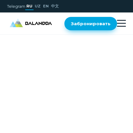
RU
UZ
EN
中文
Telegram
Забронировать