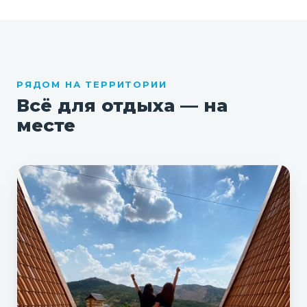
РЯДОМ НА ТЕРРИТОРИИ
Всё для отдыха — на
месте