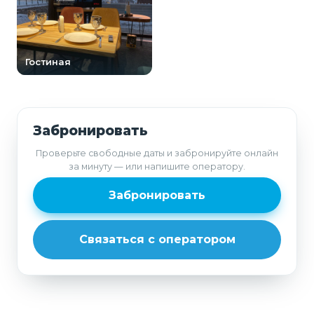
Гостиная
Забронировать
Проверьте свободные даты и забронируйте онлайн
за минуту — или напишите оператору.
Забронировать
Связаться с оператором