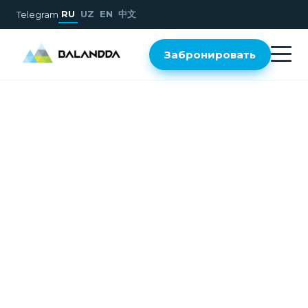
RU
UZ
EN
中文
Telegram
Забронировать