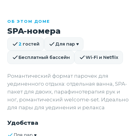
ОБ ЭТОМ ДОМЕ
SPA-номера
2
гостей
Для пар ♥
Бесплатный бассейн
Wi-Fi и Netflix
Романтический формат парочек для
уединенного отдыха: отдельная ванна, SPA-
пакет для двоих, парафинотерапия рук и
ног, романтический welcome-set. Идеально
для пары для уединения и релакса
Удобства
Для пар ♥